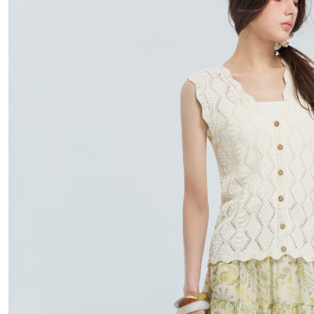
每筆NT$1
離島宅配
每筆NT$4
付款後門
免運費
國家/地區