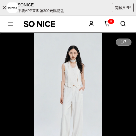
SONICE
開啟APP
下載APP立即領300元購物金
0
0:00
1
/
7