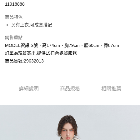
超商取貨付款
11918888
LINE Pay
商品特色
Apple Pay
另有上衣,可成套搭配
Google Pay
銷售重點
MODEL資訊:S號、高174cm、胸79cm、腰60cm、臀87cm
運送方式
訂單為現貨寄出,提供15日內退貨服務
全家付款取貨
商品貨號:29632013
每筆NT$80，滿NT$2,000(含以上)免運費
付款後全家取貨
詳細說明
商品規格
相關推薦
每筆NT$80，滿NT$2,000(含以上)免運費
7-11付款取貨
每筆NT$80，滿NT$2,000(含以上)免運費
付款後7-11取貨
每筆NT$80，滿NT$2,000(含以上)免運費