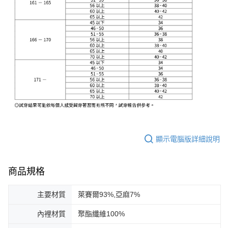
顯示電腦版詳細說明
商品規格
主要材質
萊賽爾93%,亞麻7%
內裡材質
聚酯纖維100%