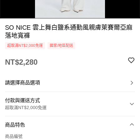
SO NICE 雲上舞白鹽系通勤風親膚萊賽爾亞麻
落地寬褲
超取滿NT$2,000免運
國家/地區配送
NT$2,280
0:00
/
0:05
請選擇商品選項
付款與運送方式
超取滿NT$2,000免運
付款方式
商品特色
信用卡一次付款
商品編號