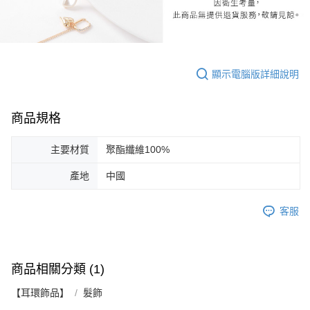
顯示電腦版詳細說明
商品規格
主要材質
聚酯纖維100%
產地
中國
客服
商品相關分類 (1)
【耳環飾品】
髮飾