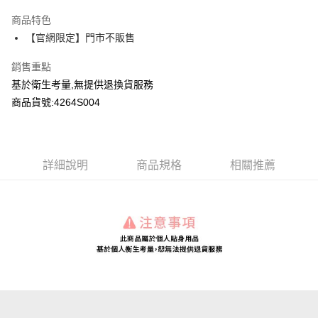
LINE Pay
商品特色
Apple Pay
【官網限定】門市不販售
Google Pay
銷售重點
基於衛生考量,無提供退換貨服務
運送方式
商品貨號:4264S004
全家付款取貨
每筆NT$80，滿NT$2,000(含以上)免運費
付款後全家取貨
詳細說明
商品規格
相關推薦
每筆NT$80，滿NT$2,000(含以上)免運費
7-11付款取貨
每筆NT$80，滿NT$2,000(含以上)免運費
付款後7-11取貨
每筆NT$80，滿NT$2,000(含以上)免運費
宅配