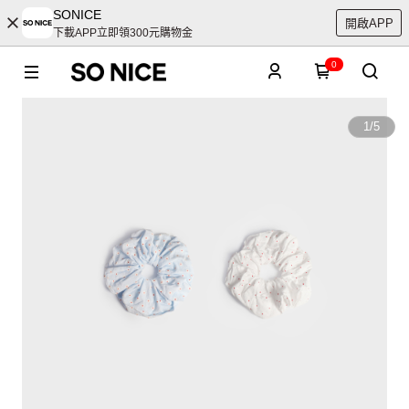
SONICE
開啟APP
下載APP立即領300元購物金
0
1
/
5