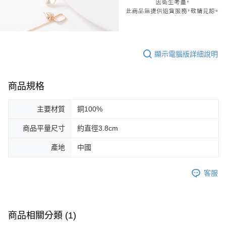
顯示電腦版詳細說明
商品規格
主要材質
銅100%
商品平量尺寸
約直徑3.8cm
產地
中國
客服
商品相關分類 (1)