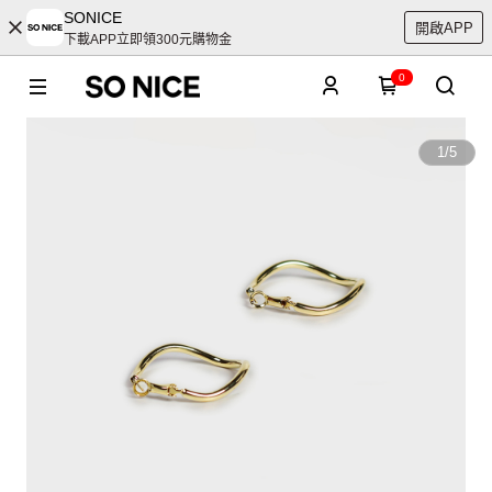
SONICE
開啟APP
下載APP立即領300元購物金
0
1
/
5