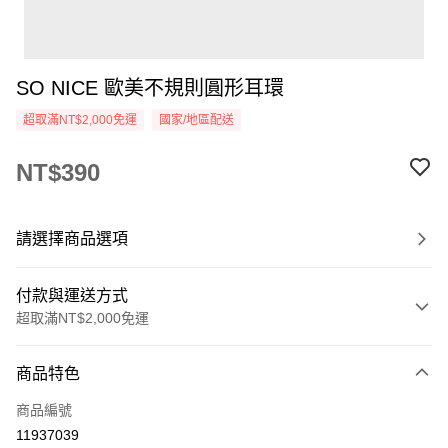
SO NICE 歐美不規則圓形耳環
超取滿NT$2,000免運
國家/地區配送
NT$390
請選擇商品選項
付款與運送方式
超取滿NT$2,000免運
付款方式
商品特色
信用卡一次付款
商品編號
超商取貨付款
11937039