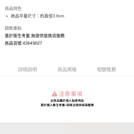
LINE Pay
商品特色
Apple Pay
商品平量尺寸：約直徑3.8cm
Google Pay
銷售重點
基於衛生考量,無提供退換貨服務
運送方式
商品貨號:4264S027
全家付款取貨
每筆NT$80，滿NT$2,000(含以上)免運費
付款後全家取貨
詳細說明
商品規格
相關推薦
每筆NT$80，滿NT$2,000(含以上)免運費
7-11付款取貨
每筆NT$80，滿NT$2,000(含以上)免運費
付款後7-11取貨
每筆NT$80，滿NT$2,000(含以上)免運費
宅配