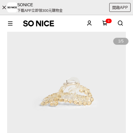
SONICE
開啟APP
下載APP立即領300元購物金
0
1
/
5