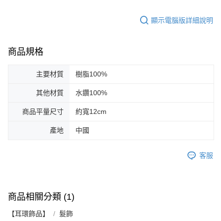
顯示電腦版詳細說明
商品規格
主要材質
樹脂100%
其他材質
水鑽100%
商品平量尺寸
約寬12cm
產地
中國
客服
商品相關分類 (1)
【耳環飾品】
髮飾