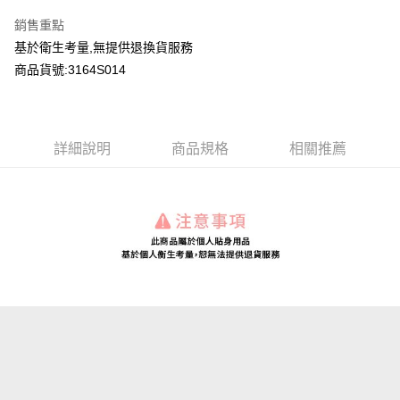
LINE Pay
銷售重點
Apple Pay
基於衛生考量,無提供退換貨服務
商品貨號:3164S014
Google Pay
運送方式
詳細說明
商品規格
相關推薦
全家付款取貨
每筆NT$80，滿NT$2,000(含以上)免運費
付款後全家取貨
每筆NT$80，滿NT$2,000(含以上)免運費
7-11付款取貨
每筆NT$80，滿NT$2,000(含以上)免運費
付款後7-11取貨
每筆NT$80，滿NT$2,000(含以上)免運費
宅配