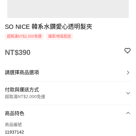
SO NICE 韓系水鑽愛心透明髮夾
超取滿NT$2,000免運
國家/地區配送
NT$390
請選擇商品選項
付款與運送方式
超取滿NT$2,000免運
付款方式
商品特色
信用卡一次付款
商品編號
超商取貨付款
11937142