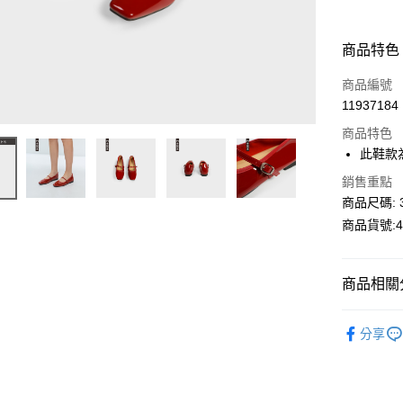
商品特色
商品編號
11937184
商品特色
此鞋款
銷售重點
商品尺碼: 3
商品貨號:42
商品相關分
【造型配
分享