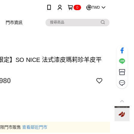
0
TWD
門市資訊
限定】SO NICE 法式漆皮瑪莉珍羊皮平
980
僅限門市販售
查看鄰近門市