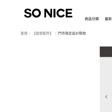
商品分類
最新
首頁
【造型配件】
門市限定設計鞋款