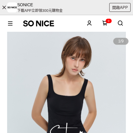
SONICE
開啟APP
下載APP立即領300元購物金
0
1
/
9