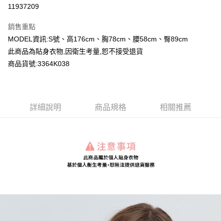
超商取貨付款
11937209
LINE Pay
銷售重點
Apple Pay
MODEL資訊:S號、高176cm、胸78cm、腰58cm、臀89cm
此商品為貼身衣物,因衛生考量,恕不接受退貨
Google Pay
商品貨號:3364K038
運送方式
全家付款取貨
詳細說明
商品規格
相關推薦
每筆NT$80，滿NT$1,000(含以上)免運費
付款後全家取貨
每筆NT$80，滿NT$1,000(含以上)免運費
7-11付款取貨
每筆NT$80，滿NT$1,000(含以上)免運費
付款後7-11取貨
每筆NT$80，滿NT$1,000(含以上)免運費