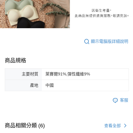
顯示電腦版詳細說明
商品規格
主要材質
萊賽爾91%,彈性纖維9%
產地
中國
客服
商品相關分類 (6)
查看全部