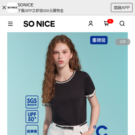
SONICE
開啟APP
下載APP立即領300元購物金
0
1
/
9