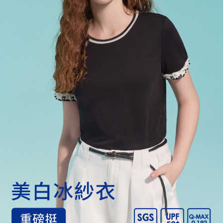
宅配
每筆NT$120，滿NT$2,000(含以上)免運費
離島宅配
每筆NT$400，滿NT$2,000(含以上)免運費
付款後門市自取
免運費
國家/地區配送
查看運費