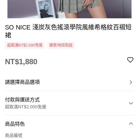
SO NICE 淺炭灰色搖滾學院風維希格紋百褶短
裙
超取滿NT$2,000免運
國家/地區配送
NT$1,880
請選擇商品選項
付款與運送方式
超取滿NT$2,000免運
付款方式
商品特色
信用卡一次付款
商品編號