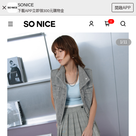
SONICE
開啟APP
下載APP立即領300元購物金
0
1
/
11