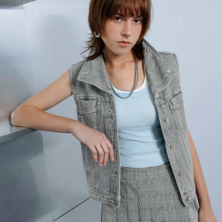
宅配
每筆NT$120，滿NT$2,000(含以上)免運費
離島宅配
每筆NT$400，滿NT$2,000(含以上)免運費
付款後門市自取
免運費
國家/地區配送
查看運費