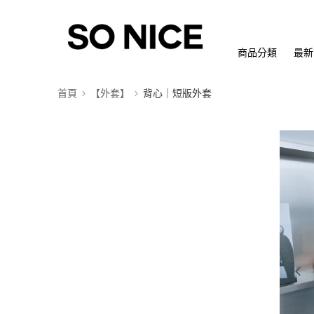
商品分類
最新
首頁
【外套】
背心｜短版外套