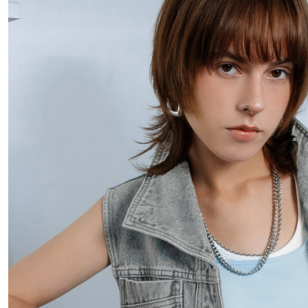
每筆NT$4
付款後門
免運費
國家/地區