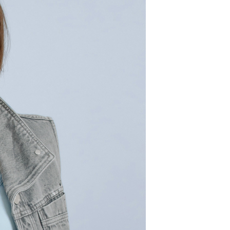
00，滿NT$2,000(含以上)免運費
市自取
配送
查看運費