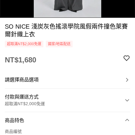
SO NICE 淺炭灰色搖滾學院風假兩件撞色萊賽
爾針織上衣
超取滿NT$2,000免運
國家/地區配送
NT$1,680
0:00
/
0:05
請選擇商品選項
付款與運送方式
超取滿NT$2,000免運
付款方式
商品特色
信用卡一次付款
商品編號