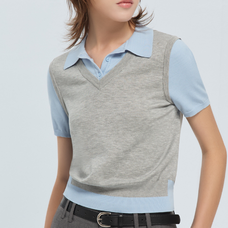
宅配
每筆NT$120，滿NT$2,000(含以上)免運費
離島宅配
每筆NT$400，滿NT$2,000(含以上)免運費
付款後門市自取
免運費
國家/地區配送
查看運費