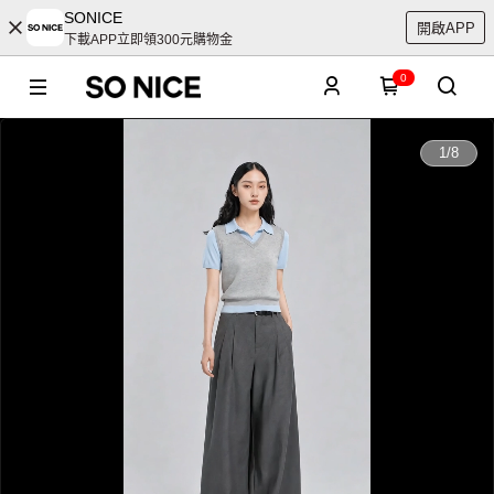
SONICE
開啟APP
下載APP立即領300元購物金
0
0:00
1
/
8