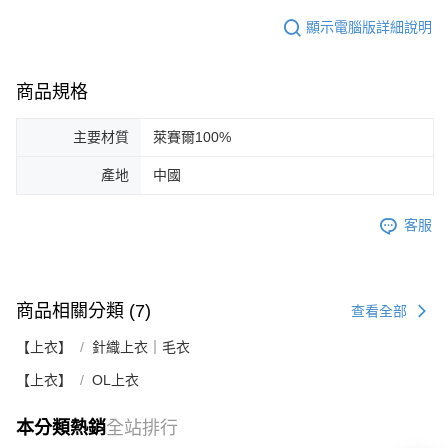
顯示電腦版詳細說明
商品規格
主要材質
萊賽爾100%
產地
中國
客服
商品相關分類 (7)
查看全部
【上衣】
針織上衣｜毛衣
【上衣】
OL上衣
本分類熱銷
全站排行