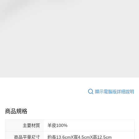
顯示電腦版詳細說明
商品規格
主要材質
羊皮100%
商品平量尺寸
約長13.6cmX寬4.5cmX高12.5cm