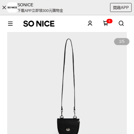
SONICE
開啟APP
下載APP立即領300元購物金
0
1
/
5