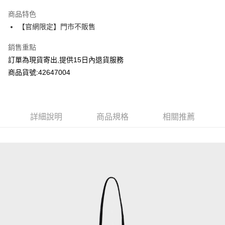
LINE Pay
商品特色
Apple Pay
【官網限定】門市不販售
Google Pay
銷售重點
訂單為現貨寄出,提供15日內退貨服務
運送方式
商品貨號:42647004
全家付款取貨
每筆NT$80，滿NT$2,000(含以上)免運費
付款後全家取貨
詳細說明
商品規格
相關推薦
每筆NT$80，滿NT$2,000(含以上)免運費
7-11付款取貨
每筆NT$80，滿NT$2,000(含以上)免運費
付款後7-11取貨
每筆NT$80，滿NT$2,000(含以上)免運費
宅配