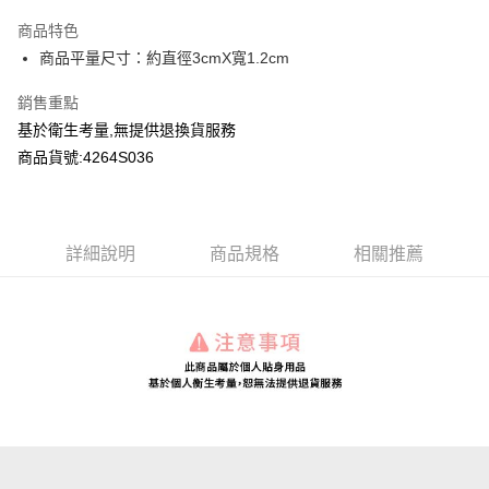
LINE Pay
商品特色
Apple Pay
商品平量尺寸：約直徑3cmX寬1.2cm
Google Pay
銷售重點
基於衛生考量,無提供退換貨服務
運送方式
商品貨號:4264S036
全家付款取貨
每筆NT$80，滿NT$2,000(含以上)免運費
付款後全家取貨
詳細說明
商品規格
相關推薦
每筆NT$80，滿NT$2,000(含以上)免運費
7-11付款取貨
每筆NT$80，滿NT$2,000(含以上)免運費
付款後7-11取貨
每筆NT$80，滿NT$2,000(含以上)免運費
宅配