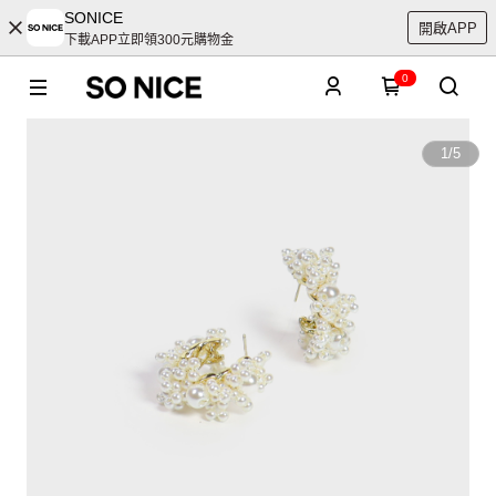
SONICE
開啟APP
下載APP立即領300元購物金
0
1
/
5