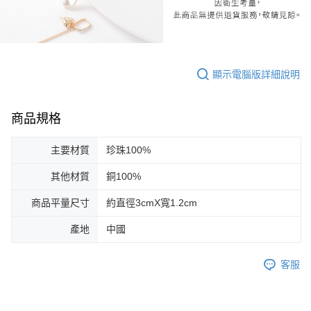
顯示電腦版詳細說明
商品規格
主要材質
珍珠100%
其他材質
銅100%
商品平量尺寸
約直徑3cmX寬1.2cm
產地
中國
客服