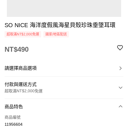
SO NICE 海洋度假風海星貝殼珍珠垂墜耳環
超取滿NT$2,000免運
國家/地區配送
NT$490
請選擇商品選項
付款與運送方式
超取滿NT$2,000免運
付款方式
商品特色
信用卡一次付款
商品編號
超商取貨付款
11956604