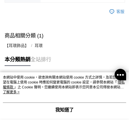
客服
商品相關分類 (1)
【耳環飾品】
耳環
本分類熱銷
全站排行
本網站中使用 cookie，欲查詢有關本網站使用 cookie 方式之詳情，及若您不希
熱門標籤
望在電腦上使用 cookie 時應如何變更電腦的 cookie 設定，請參閱本網站「
隱私
權條款
」之 Cookie 聲明。您繼續使用本網站即表示您同意本公司得按本網站使
用條款之 Cookie 聲明使用 cookie。
了解更多 >
我知道了