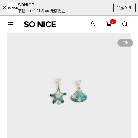
SONICE
開啟APP
下載APP立即領300元購物金
0
1
/
5