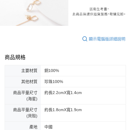
顯示電腦版詳細說明
商品規格
主要材質
銅100%
其他材質
珍珠100%
商品平量尺寸
約長2.2cmX寬1.4cm
(海星)
商品平量尺寸
約長1.8cmX寬1.9cm
(貝殼)
產地
中國