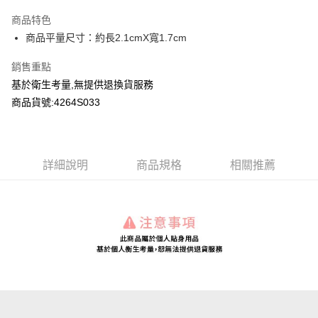
LINE Pay
商品特色
Apple Pay
商品平量尺寸：約長2.1cmX寬1.7cm
Google Pay
銷售重點
基於衛生考量,無提供退換貨服務
運送方式
商品貨號:4264S033
全家付款取貨
每筆NT$80，滿NT$2,000(含以上)免運費
付款後全家取貨
詳細說明
商品規格
相關推薦
每筆NT$80，滿NT$2,000(含以上)免運費
7-11付款取貨
每筆NT$80，滿NT$2,000(含以上)免運費
付款後7-11取貨
每筆NT$80，滿NT$2,000(含以上)免運費
宅配