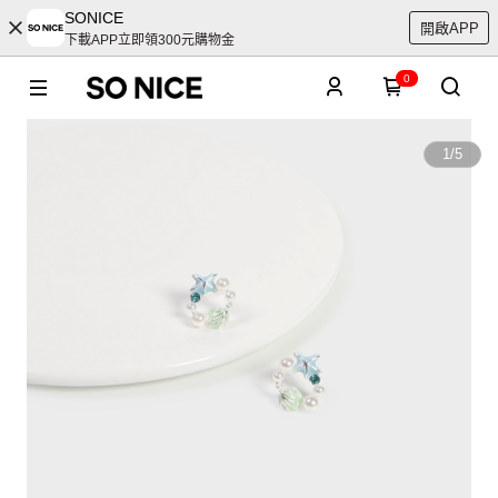
SONICE
開啟APP
下載APP立即領300元購物金
0
1
/
5