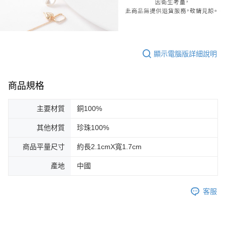
顯示電腦版詳細說明
商品規格
主要材質
銅100%
其他材質
珍珠100%
商品平量尺寸
約長2.1cmX寬1.7cm
產地
中國
客服