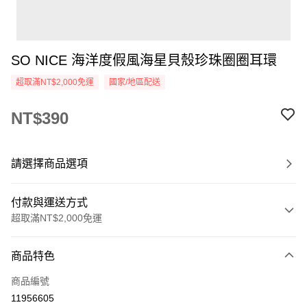
SO NICE 海洋度假風海星貝殼珍珠圈圈耳環
超取滿NT$2,000免運
國家/地區配送
NT$390
請選擇商品選項
付款與運送方式
超取滿NT$2,000免運
付款方式
商品特色
信用卡一次付款
商品編號
超商取貨付款
11956605