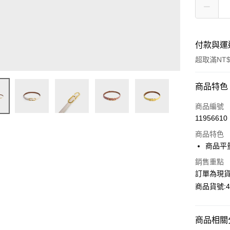
付款與運
超取滿NT$
付款方式
商品特色
信用卡一
商品編號
11956610
超商取貨
商品特色
LINE Pay
商品平量
Apple Pay
銷售重點
訂單為現貨
Google Pa
商品貨號:42
運送方式
商品相關分