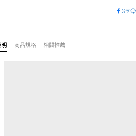
全家付款
【造型配
每筆NT$8
分享
付款後全
每筆NT$8
7-11付款
說明
商品規格
相關推薦
每筆NT$8
付款後7-1
每筆NT$8
宅配
每筆NT$1
離島宅配
每筆NT$4
付款後門
免運費