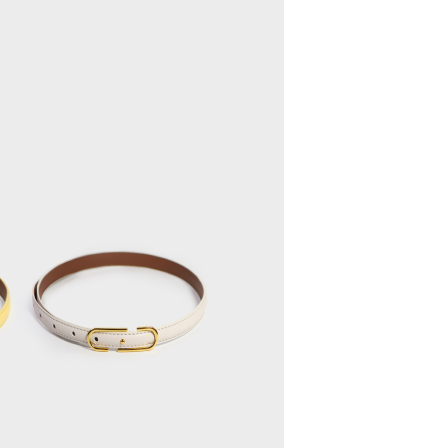
配送
查看運費