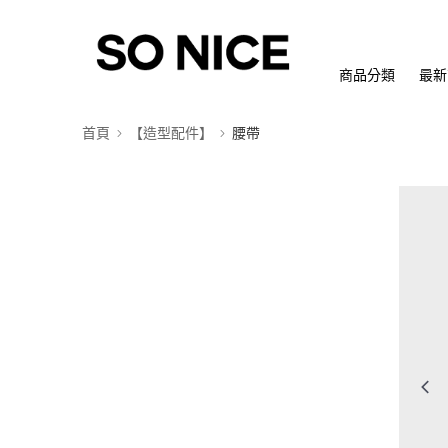
商品分類
最新
首頁
【造型配件】
腰帶