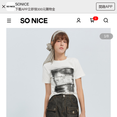
SONICE
開啟APP
下載APP立即領300元購物金
0
1
/
8